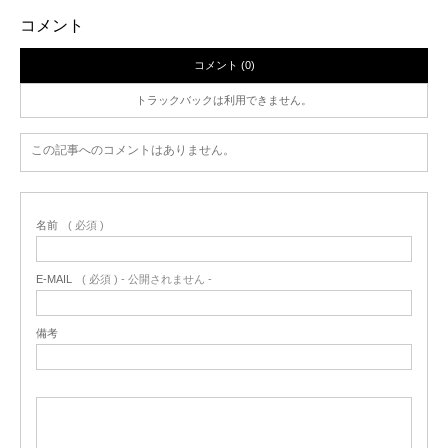
コメント
コメント (0)
トラックバックは利用できません。
この記事へのコメントはありません。
名前
( 必須 )
E-MAIL
( 必須 ) - 公開されません -
備考