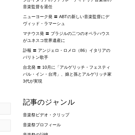
音楽監督を退任
ニューヨーク発 〓 ABTの新しい音楽監督にデ
ヴィッド・ラマーシュ
マナウス発 〓 ブラジルの二つのオペラハウス
がユネスコ世界遺産に
訃報 〓 アンジェロ・ロメロ（86）イタリアの
バリトン歌手
台北発 〓 10月に「アルゲリッチ・フェスティ
バル・イン・台湾」、娘と孫とアルゲリッチ家
3代が実現
記事のジャンル
音楽祭ビデオ・クリップ
音楽祭プロフィール
音楽祭の記憶