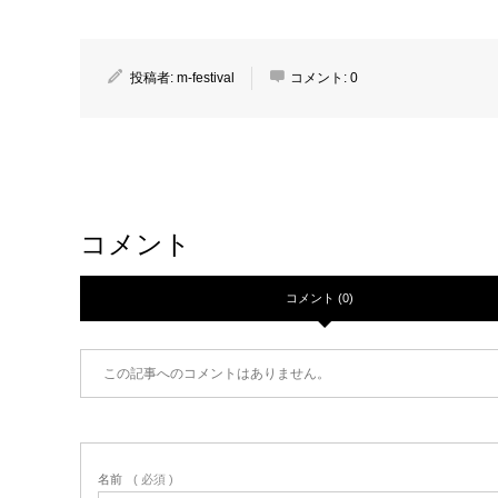
投稿者:
m-festival
コメント:
0
コメント
コメント (0)
この記事へのコメントはありません。
名前
( 必須 )