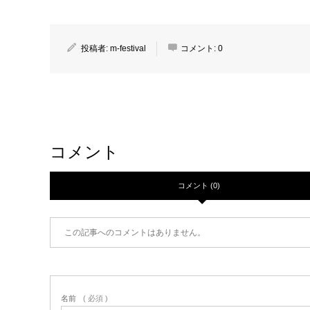
投稿者:
m-festival
コメント:
0
コメント
コメント (0)
この記事へのコメントはありません。
名前
( 必須 )