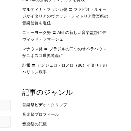
マルティナ・フランカ発 〓 ファビオ・ルイー
ジがイタリアのヴァッレ・ディトリア音楽祭の
音楽監督を退任
ニューヨーク発 〓 ABTの新しい音楽監督にデ
ヴィッド・ラマーシュ
マナウス発 〓 ブラジルの二つのオペラハウス
がユネスコ世界遺産に
訃報 〓 アンジェロ・ロメロ（86）イタリアの
バリトン歌手
記事のジャンル
音楽祭ビデオ・クリップ
音楽祭プロフィール
音楽祭の記憶