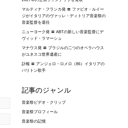
マルティナ・フランカ発 〓 ファビオ・ルイー
ジがイタリアのヴァッレ・ディトリア音楽祭の
音楽監督を退任
ニューヨーク発 〓 ABTの新しい音楽監督にデ
ヴィッド・ラマーシュ
マナウス発 〓 ブラジルの二つのオペラハウス
がユネスコ世界遺産に
訃報 〓 アンジェロ・ロメロ（86）イタリアの
バリトン歌手
記事のジャンル
音楽祭ビデオ・クリップ
音楽祭プロフィール
音楽祭の記憶