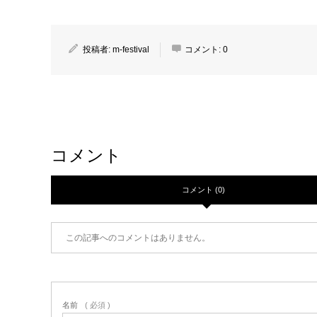
投稿者:
m-festival
コメント:
0
コメント
コメント (0)
この記事へのコメントはありません。
名前
( 必須 )