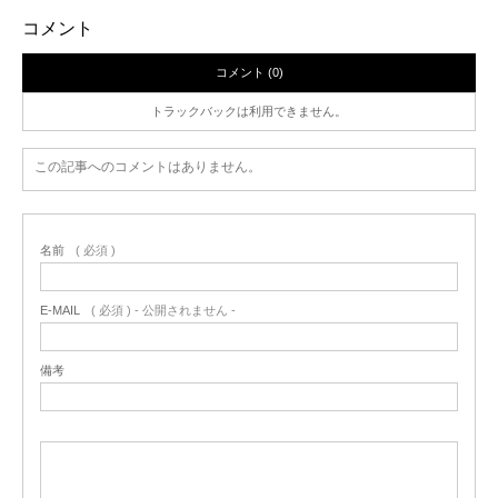
コメント
コメント (0)
トラックバックは利用できません。
この記事へのコメントはありません。
名前
( 必須 )
E-MAIL
( 必須 ) - 公開されません -
備考