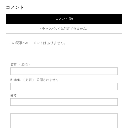
コメント
コメント (0)
トラックバックは利用できません。
この記事へのコメントはありません。
名前
( 必須 )
E-MAIL
( 必須 ) - 公開されません -
備考