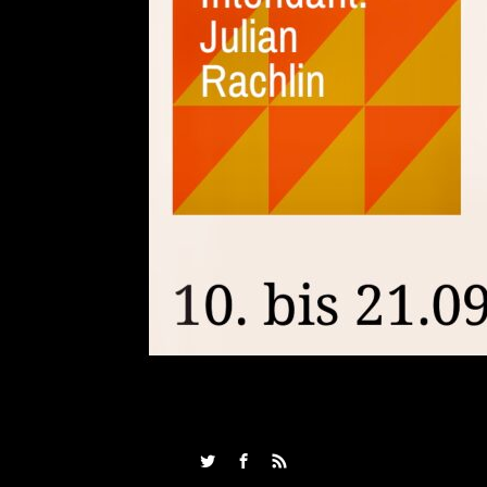
Twitter
Facebook
RSS