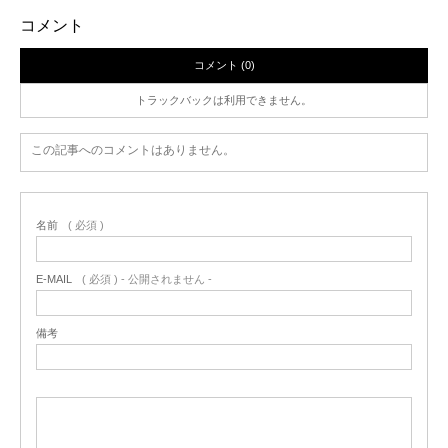
コメント
コメント (0)
トラックバックは利用できません。
この記事へのコメントはありません。
名前
( 必須 )
E-MAIL
( 必須 ) - 公開されません -
備考