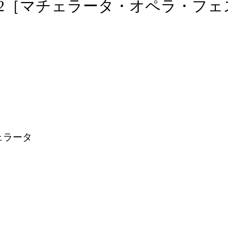
/2022［マチェラータ・オペラ・フェ
チェラータ