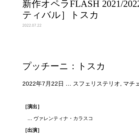
新作オペラFLASH 2021
ティバル］トスカ
2022.07.22
プッチーニ：トスカ
2022年7月22日 … スフェリステリオ, マ
［演出］
… ヴァレンティナ・カラスコ
［出演］