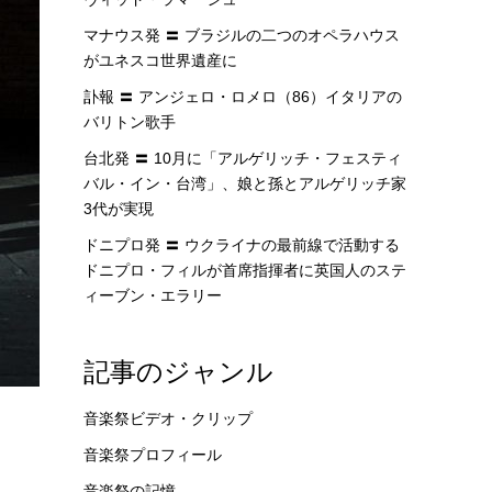
マナウス発 〓 ブラジルの二つのオペラハウス
がユネスコ世界遺産に
訃報 〓 アンジェロ・ロメロ（86）イタリアの
バリトン歌手
台北発 〓 10月に「アルゲリッチ・フェスティ
バル・イン・台湾」、娘と孫とアルゲリッチ家
3代が実現
ドニプロ発 〓 ウクライナの最前線で活動する
ドニプロ・フィルが首席指揮者に英国人のステ
ィーブン・エラリー
記事のジャンル
音楽祭ビデオ・クリップ
音楽祭プロフィール
音楽祭の記憶