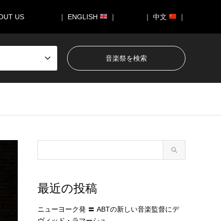
OUT US
｜ ENGLISH
｜
｜ 中文
｜
最近の投稿
ニューヨーク発 〓 ABTの新しい音楽監督にデ
ヴィッド・ラマーシュ