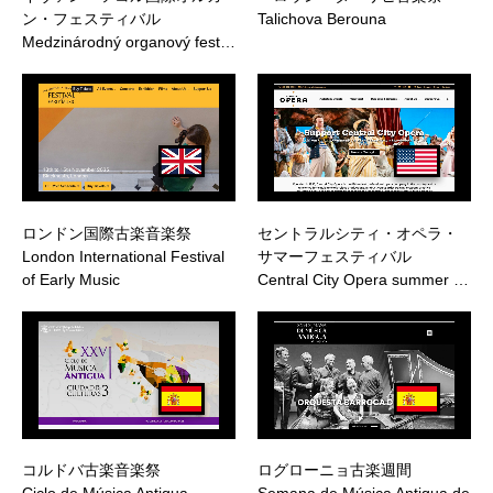
ン・フェスティバル
Talichova Berouna
Medzinárodný organový fest…
ロンドン国際古楽音楽祭
セントラルシティ・オペラ・
London International Festival
サマーフェスティバル
of Early Music
Central City Opera summer …
コルドバ古楽音楽祭
ログローニョ古楽週間