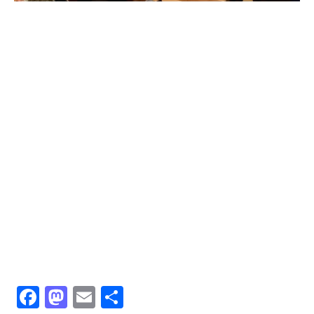
Facebook
Mastodon
Email
共