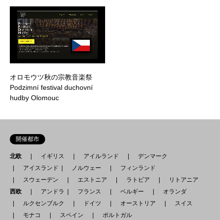
オロモウツ秋の宗教音楽祭
Podzimní festival duchovní
hudby Olomouc
開催都市
北欧
イギリス
アイルランド
デンマーク
アイスランド
ノルウェー
フィンランド
スウェーデン
エストニア
ラトビア
リトアニア
西欧
アンドラ
フランス
ベルギー
オランダ
ルクセンブルク
ドイツ
オーストリア
スイス
モナコ
スペイン
ポルトガル