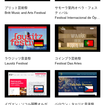
ブリット芸術祭
サモーラ室内オペラ・フェス
Britt Music and Arts Festival
ティバル
Festival Internacional de Óp…
ラウジッツ音楽祭
コインブラ芸術祭
Lausitz Festival
Festival Das Artes
イヴァン・ソコル国際オルガ
ベロウン・ターリヒ音楽祭