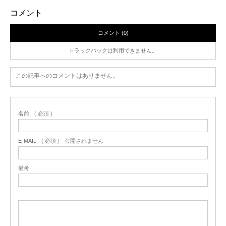
コメント
コメント (0)
トラックバックは利用できません。
この記事へのコメントはありません。
名前
( 必須 )
E-MAIL
( 必須 ) - 公開されません -
備考