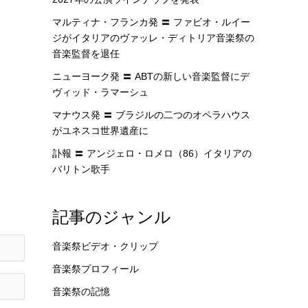
マルティナ・フランカ発 〓 ファビオ・ルイー
ジがイタリアのヴァッレ・ディトリア音楽祭の
音楽監督を退任
ニューヨーク発 〓 ABTの新しい音楽監督にデ
ヴィッド・ラマーシュ
マナウス発 〓 ブラジルの二つのオペラハウス
がユネスコ世界遺産に
訃報 〓 アンジェロ・ロメロ（86）イタリアの
バリトン歌手
記事のジャンル
音楽祭ビデオ・クリップ
音楽祭プロフィール
音楽祭の記憶