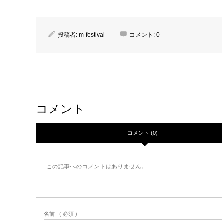
投稿者:
m-festival
コメント:
0
コメント
コメント (0)
この記事へのコメントはありません。
名前
( 必須 )