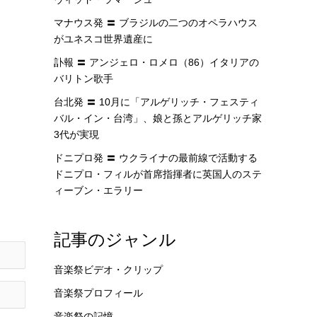
マナウス発 〓 ブラジルの二つのオペラハウス
がユネスコ世界遺産に
訃報 〓 アンジェロ・ロメロ（86）イタリアの
バリトン歌手
台北発 〓 10月に「アルゲリッチ・フェスティ
バル・イン・台湾」、娘と孫とアルゲリッチ家
3代が実現
ドニプロ発 〓 ウクライナの最前線で活動する
ドニプロ・フィルが首席指揮者に英国人のステ
ィーブン・エラリー
記事のジャンル
音楽祭ビデオ・クリップ
音楽祭プロフィール
音楽祭の記憶