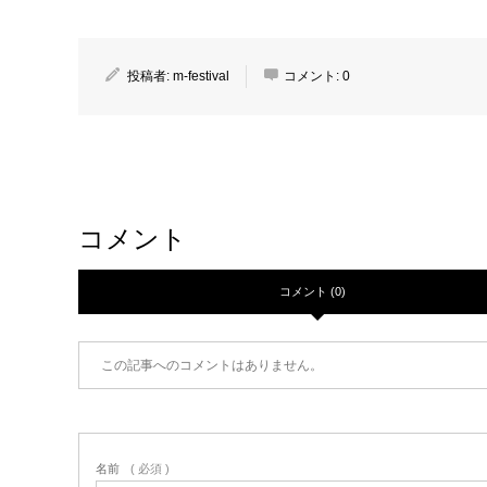
投稿者:
m-festival
コメント:
0
コメント
コメント (0)
この記事へのコメントはありません。
名前
( 必須 )