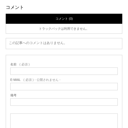
コメント
コメント (0)
トラックバックは利用できません。
この記事へのコメントはありません。
名前
( 必須 )
E-MAIL
( 必須 ) - 公開されません -
備考