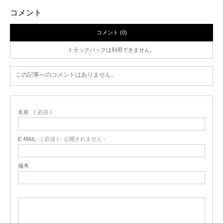
コメント
コメント (0)
トラックバックは利用できません。
この記事へのコメントはありません。
名前
( 必須 )
E-MAIL
( 必須 ) - 公開されません -
備考