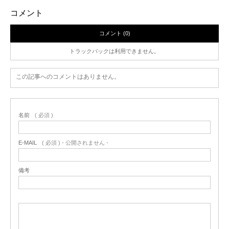
コメント
コメント (0)
トラックバックは利用できません。
この記事へのコメントはありません。
名前
( 必須 )
E-MAIL
( 必須 ) - 公開されません -
備考