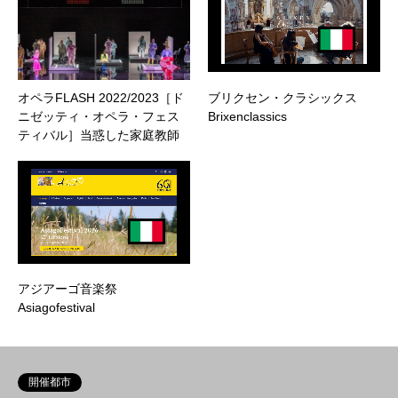
オペラFLASH 2022/2023［ド
ブリクセン・クラシックス
ニゼッティ・オペラ・フェス
Brixenclassics
ティバル］当惑した家庭教師
アジアーゴ音楽祭
Asiagofestival
開催都市