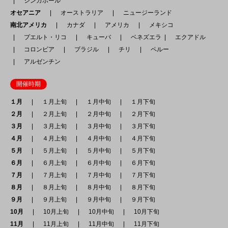
シンガポール
オセアニア
オーストラリア
ニュージーランド
南北アメリカ
カナダ
アメリカ
メキシコ
プエルト・リコ
キューバ
ベネズエラ
エクアドル
コロンビア
ブラジル
チリ
ペルー
アルゼンチン
開催時期
１月
１月上旬
１月中旬
１月下旬
２月
２月上旬
２月中旬
２月下旬
３月
３月上旬
３月中旬
３月下旬
４月
４月上旬
４月中旬
４月下旬
５月
５月上旬
５月中旬
５月下旬
６月
６月上旬
６月中旬
６月下旬
７月
７月上旬
７月中旬
７月下旬
８月
８月上旬
８月中旬
８月下旬
９月
９月上旬
９月中旬
９月下旬
10月
10月上旬
10月中旬
10月下旬
11月
11月上旬
11月中旬
11月下旬