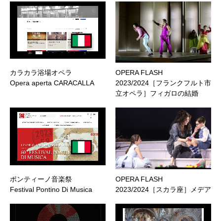
カラカラ浴場オペラ
OPERA FLASH
Opera aperta CARACALLA
2023/2024［フランクフルト市
立オペラ］フィガロの結婚
ポンティーノ音楽祭
OPERA FLASH
Festival Pontino Di Musica
2023/2024［スカラ座］メデア