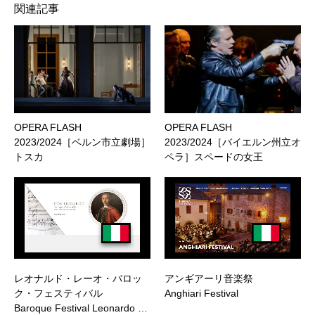
関連記事
OPERA FLASH
OPERA FLASH
2023/2024［ベルン市立劇場］
2023/2024［バイエルン州立オ
トスカ
ペラ］スペードの女王
レオナルド・レーオ・バロッ
アンギアーリ音楽祭
ク・フェスティバル
Anghiari Festival
Baroque Festival Leonardo …