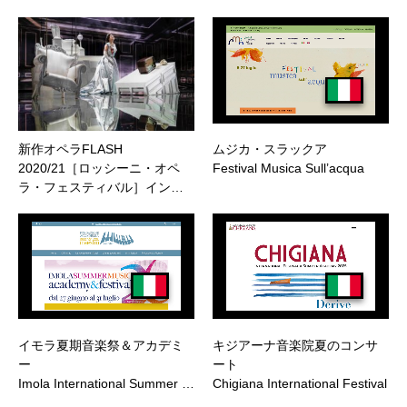
新作オペラFLASH
ムジカ・スラックア
2020/21［ロッシーニ・オペ
Festival Musica Sull’acqua
ラ・フェスティバル］イン…
イモラ夏期音楽祭＆アカデミ
キジアーナ音楽院夏のコンサ
ー
ート
Imola International Summer …
Chigiana International Festival