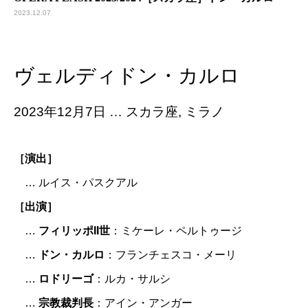
2023.12.07
ヴェルディドン・カルロ
2023年12月7日 … スカラ座, ミラノ
［演出］
… ルイス・パスクアル
［出演］
…
フィリッポII世
：ミケーレ・ペルトゥージ
…
ドン・カルロ
：フランチェスコ・メーリ
…
ロドリーゴ
：ルカ・サルシ
…
宗教裁判長
：アイン・アンガー