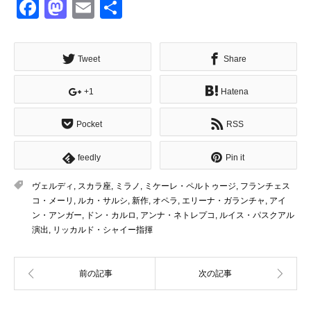
Facebook
Mastodon
Email
共
有
Tweet
Share
+1
Hatena
Pocket
RSS
feedly
Pin it
ヴェルディ
,
スカラ座
,
ミラノ
,
ミケーレ・ペルトゥージ
,
フランチェス
コ・メーリ
,
ルカ・サルシ
,
新作
,
オペラ
,
エリーナ・ガランチャ
,
アイ
ン・アンガー
,
ドン・カルロ
,
アンナ・ネトレプコ
,
ルイス・パスクアル
演出
,
リッカルド・シャイー指揮