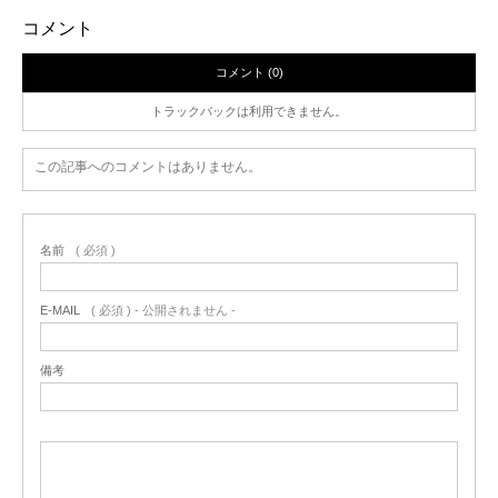
コメント
コメント (0)
トラックバックは利用できません。
この記事へのコメントはありません。
名前
( 必須 )
E-MAIL
( 必須 ) - 公開されません -
備考