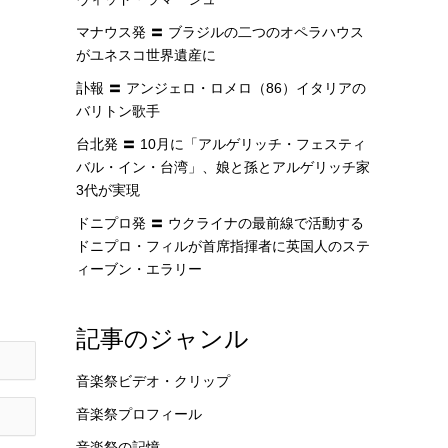
マナウス発 〓 ブラジルの二つのオペラハウス
がユネスコ世界遺産に
訃報 〓 アンジェロ・ロメロ（86）イタリアの
バリトン歌手
台北発 〓 10月に「アルゲリッチ・フェスティ
バル・イン・台湾」、娘と孫とアルゲリッチ家
3代が実現
ドニプロ発 〓 ウクライナの最前線で活動する
ドニプロ・フィルが首席指揮者に英国人のステ
ィーブン・エラリー
記事のジャンル
音楽祭ビデオ・クリップ
音楽祭プロフィール
音楽祭の記憶