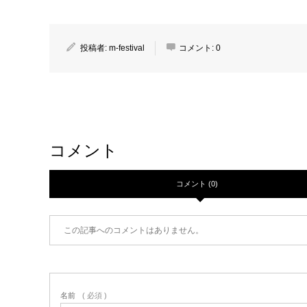
投稿者:
m-festival
コメント:
0
コメント
コメント (0)
この記事へのコメントはありません。
名前
( 必須 )