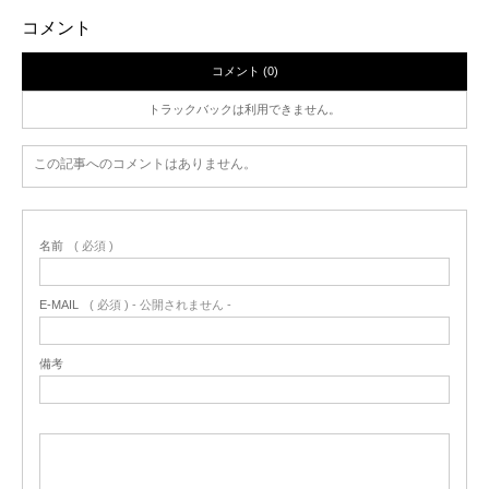
コメント
コメント (0)
トラックバックは利用できません。
この記事へのコメントはありません。
名前
( 必須 )
E-MAIL
( 必須 ) - 公開されません -
備考