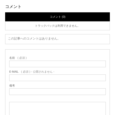
コメント
コメント (0)
トラックバックは利用できません。
この記事へのコメントはありません。
名前
( 必須 )
E-MAIL
( 必須 ) - 公開されません -
備考