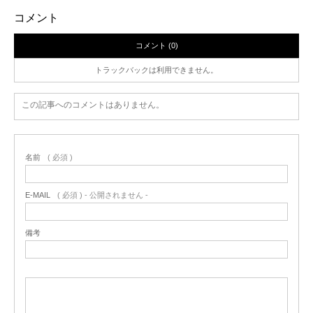
コメント
コメント (0)
トラックバックは利用できません。
この記事へのコメントはありません。
名前
( 必須 )
E-MAIL
( 必須 ) - 公開されません -
備考