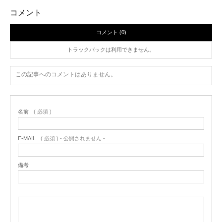
コメント
コメント (0)
トラックバックは利用できません。
この記事へのコメントはありません。
名前
( 必須 )
E-MAIL
( 必須 ) - 公開されません -
備考