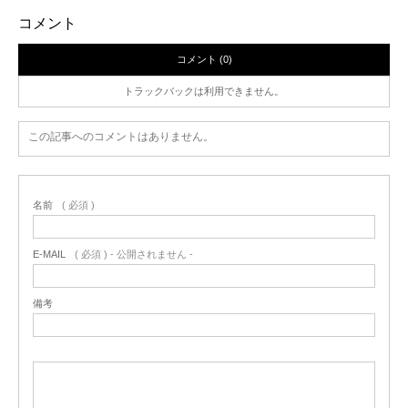
コメント
コメント (0)
トラックバックは利用できません。
この記事へのコメントはありません。
名前
( 必須 )
E-MAIL
( 必須 ) - 公開されません -
備考