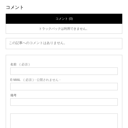
コメント
コメント (0)
トラックバックは利用できません。
この記事へのコメントはありません。
名前
( 必須 )
E-MAIL
( 必須 ) - 公開されません -
備考