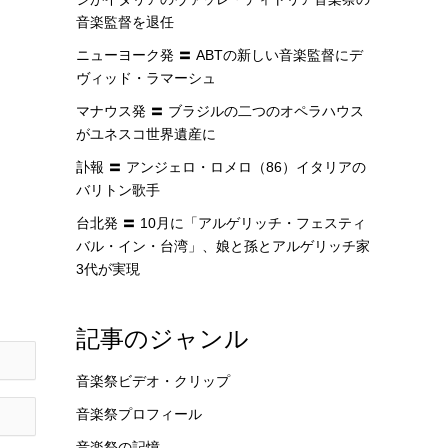
音楽監督を退任
ニューヨーク発 〓 ABTの新しい音楽監督にデ
ヴィッド・ラマーシュ
マナウス発 〓 ブラジルの二つのオペラハウス
がユネスコ世界遺産に
訃報 〓 アンジェロ・ロメロ（86）イタリアの
バリトン歌手
台北発 〓 10月に「アルゲリッチ・フェスティ
バル・イン・台湾」、娘と孫とアルゲリッチ家
3代が実現
記事のジャンル
音楽祭ビデオ・クリップ
音楽祭プロフィール
音楽祭の記憶