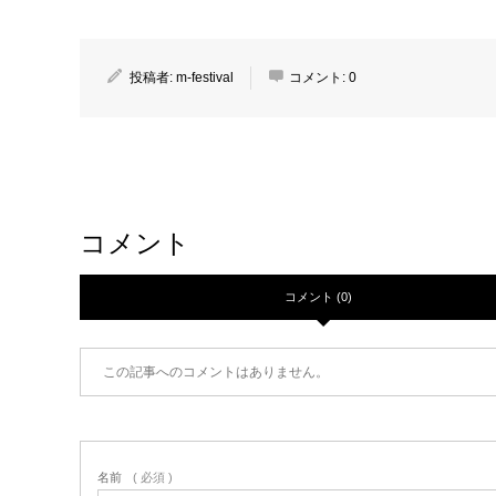
投稿者:
m-festival
コメント:
0
コメント
コメント (0)
この記事へのコメントはありません。
名前
( 必須 )