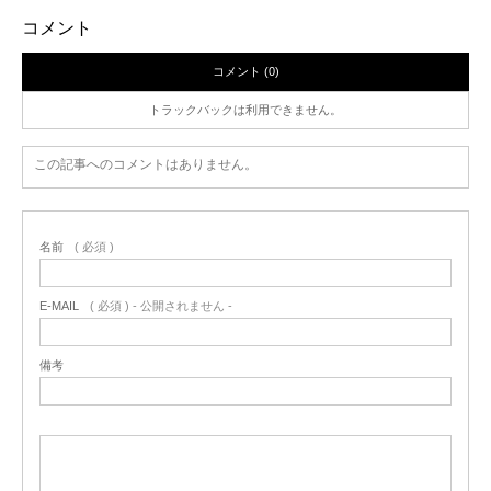
コメント
コメント (0)
トラックバックは利用できません。
この記事へのコメントはありません。
名前
( 必須 )
E-MAIL
( 必須 ) - 公開されません -
備考