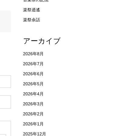
楽祭逍遙
楽祭余話
アーカイブ
2026年8月
2026年7月
2026年6月
2026年5月
2026年4月
2026年3月
2026年2月
2026年1月
2025年12月