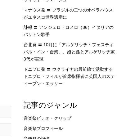
マナウス発 〓 ブラジルの二つのオペラハウス
がユネスコ世界遺産に
訃報 〓 アンジェロ・ロメロ（86）イタリアの
バリトン歌手
台北発 〓 10月に「アルゲリッチ・フェスティ
バル・イン・台湾」、娘と孫とアルゲリッチ家
3代が実現
ドニプロ発 〓 ウクライナの最前線で活動する
ドニプロ・フィルが首席指揮者に英国人のステ
ィーブン・エラリー
記事のジャンル
音楽祭ビデオ・クリップ
音楽祭プロフィール
音楽祭の記憶