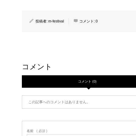
投稿者:
m-festival
コメント:
0
コメント
コメント (0)
この記事へのコメントはありません。
名前
( 必須 )