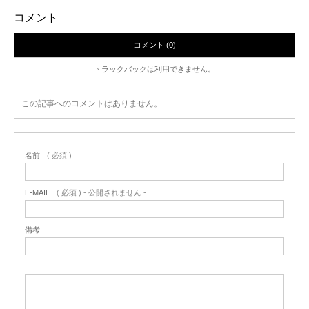
コメント
コメント (0)
トラックバックは利用できません。
この記事へのコメントはありません。
名前
( 必須 )
E-MAIL
( 必須 ) - 公開されません -
備考