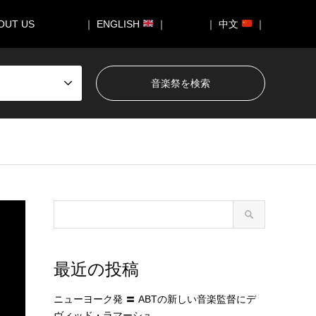
OUT US
｜ ENGLISH
｜
｜ 中文
｜
最近の投稿
ニューヨーク発 〓 ABTの新しい音楽監督にデ
ヴィッド・ラマーシュ