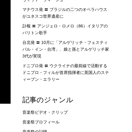
マナウス発 〓 ブラジルの二つのオペラハウス
がユネスコ世界遺産に
訃報 〓 アンジェロ・ロメロ（86）イタリアの
バリトン歌手
台北発 〓 10月に「アルゲリッチ・フェスティ
バル・イン・台湾」、娘と孫とアルゲリッチ家
3代が実現
ドニプロ発 〓 ウクライナの最前線で活動する
ドニプロ・フィルが首席指揮者に英国人のステ
ィーブン・エラリー
記事のジャンル
音楽祭ビデオ・クリップ
音楽祭プロフィール
音楽祭の記憶