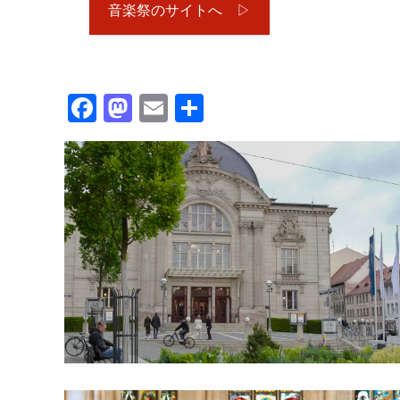
音楽祭のサイトへ ▷
Facebook
Mastodon
Email
共
有