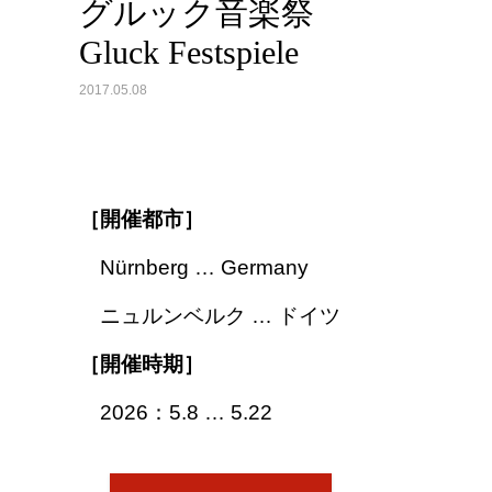
グルック音楽祭
Gluck Festspiele
2017.05.08
［開催都市］
Nürnberg … Germany
ニュルンベルク … ドイツ
［開催時期］
2026：5.8 … 5.22