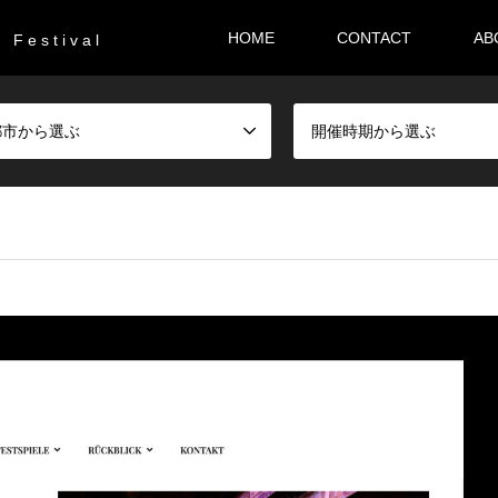
HOME
CONTACT
AB
F e s t i v a l
都市から選ぶ
開催時期から選ぶ