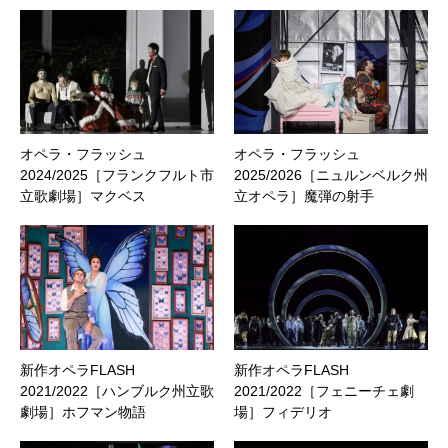
オペラ・フラッシュ
オペラ・フラッシュ
2024/2025［フランクフルト市
2025/2026［ニュルンベルク州
立歌劇場］マクベス
立オペラ］魔弾の射手
新作オペラFLASH
新作オペラFLASH
2021/2022［ハンブルク州立歌
2021/2022［フェニーチェ劇
劇場］ホフマン物語
場］フィデリオ