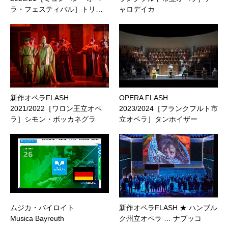
ラ・フェスティバル］トリ…
ャロデイカ
新作オペラFLASH
OPERA FLASH
2021/2022［ワロン王立オペ
2023/2024［フランクフルト市
ラ］シモン・ボッカネグラ
立オペラ］タンホイザー
ムジカ・バイロイト
新作オペラFLASH ★ ハンブル
Musica Bayreuth
ク州立オペラ … ナブッコ