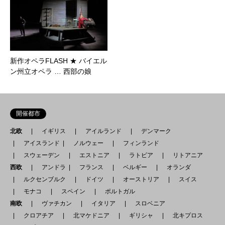
新作オペラFLASH ★ バイエル
ン州立オペラ … 西部の娘
開催都市
北欧
イギリス
アイルランド
デンマーク
アイスランド
ノルウェー
フィンランド
スウェーデン
エストニア
ラトビア
リトアニア
西欧
アンドラ
フランス
ベルギー
オランダ
ルクセンブルク
ドイツ
オーストリア
スイス
モナコ
スペイン
ポルトガル
南欧
ヴァチカン
イタリア
スロベニア
クロアチア
北マケドニア
ギリシャ
北キプロス