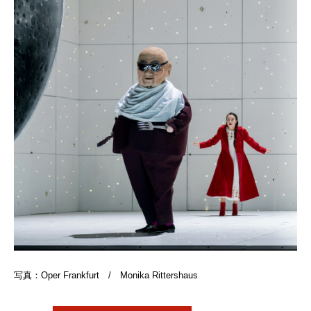
写真：Oper Frankfurt / Monika Rittershaus