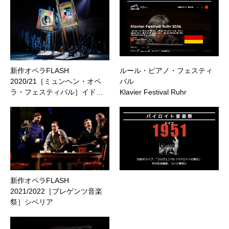
新作オペラFLASH
ルール・ピアノ・フェスティ
2020/21［ミュンヘン・オペ
バル
ラ・フェスティバル］イド…
Klavier Festival Ruhr
新作オペラFLASH
2021/2022［ブレゲンツ音楽
祭］シベリア