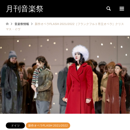
月刊音楽祭
検索
音楽祭情報
新作オペラFLASH 2021/2022［フランクフルト市立オペラ］クリス
マス・イヴ
ドイツ
新作オペラFLASH 2021/2022