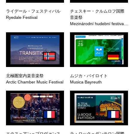
ライデール・フェスティバル
チェスキー・クルムロフ国際
Ryedale Festival
音楽祭
Mezinárodní hudební festiva…
北極圏室内楽音楽祭
ムジカ・バイロイト
Arctic Chamber Music Festival
Musica Bayreuth
エクス＝アン＝プロヴァンス
ラ・ロック＝ダンテロン国際