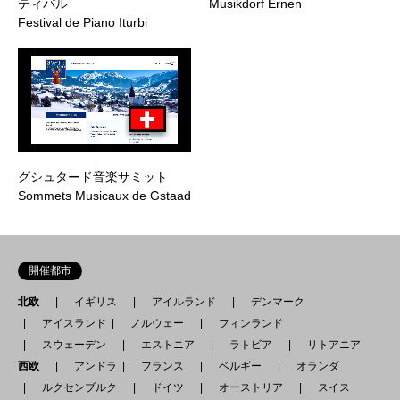
ティバル
Musikdorf Ernen
Festival de Piano Iturbi
グシュタード音楽サミット
Sommets Musicaux de Gstaad
開催都市
北欧
イギリス
アイルランド
デンマーク
アイスランド
ノルウェー
フィンランド
スウェーデン
エストニア
ラトビア
リトアニア
西欧
アンドラ
フランス
ベルギー
オランダ
ルクセンブルク
ドイツ
オーストリア
スイス