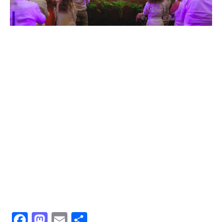
Facebook
Mastodon
Email
共