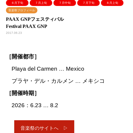
６月下旬
７月上旬
７月中旬
７月下旬
８月上旬
音楽祭プロフィール
PAAX GNPフェスティバル
Festival PAAX GNP
2017.06.23
［開催都市］
Playa del Carmen … Mexico
プラヤ・デル・カルメン … メキシコ
［開催時期］
2026：6.23 … 8.2
音楽祭のサイトへ ▷