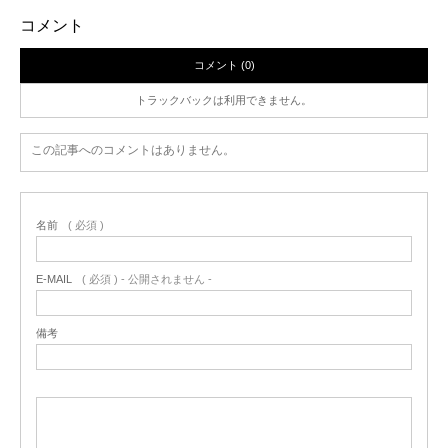
コメント
コメント (0)
トラックバックは利用できません。
この記事へのコメントはありません。
名前
( 必須 )
E-MAIL
( 必須 ) - 公開されません -
備考