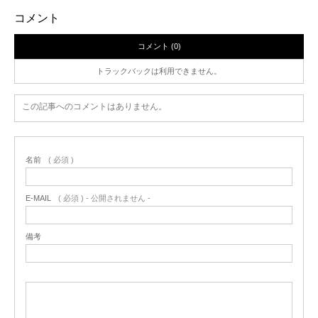
コメント
コメント (0)
トラックバックは利用できません。
この記事へのコメントはありません。
名前
( 必須 )
E-MAIL
( 必須 ) - 公開されません -
備考