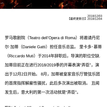
2018/12/03
【最終更新日】2018/12/04
罗马歌剧院（Teatro dell’Opera di Roma）将邀请丹尼
尔·加蒂（Daniele Gatti）担任音乐总监。 里卡多･慕蒂
（Riccardo Muti）于2014年辞职后，导演的职位空缺.
加蒂目前正在进行2018/2019季的开幕表演“弄臣”，演
出于12月2日开始。 8月，加蒂被皇家音乐厅管弦乐团
的首席指挥解雇性骚扰，此后多次演出被取消。 丑闻
发生后，意大利的第一次活动就是“弄臣”。