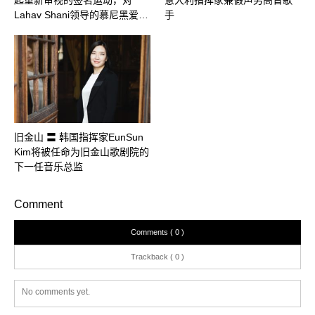
起重新审视的签名运动，对
意大利指挥家兼假声男高音歌
Lahav Shani领导的慕尼黑爱…
手
旧金山 〓 韩国指挥家EunSun
Kim将被任命为旧金山歌剧院的
下一任音乐总监
Comment
Comments ( 0 )
Trackback ( 0 )
No comments yet.