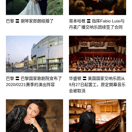
巴黎 〓 钢琴家郎朗结婚了
哥本哈根 〓 指挥Fabio Luisi与
丹麦广播交响乐团续签了合同
巴黎 〓 巴黎国家歌剧院宣布了
华盛顿 〓 美国国家交响乐团从
2020/0221赛季的演出阵容
9月27日起罢工，原定開幕音乐
会被取消