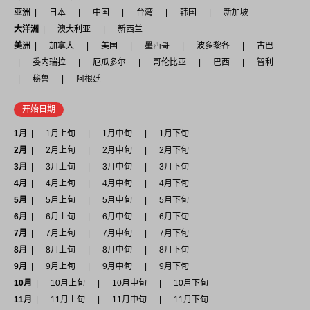
亚洲
日本
中国
台湾
韩国
新加坡
大洋洲
澳大利亚
新西兰
美洲
加拿大
美国
墨西哥
波多黎各
古巴
委内瑞拉
厄瓜多尔
哥伦比亚
巴西
智利
秘鲁
阿根廷
开始日期
1月
1月上旬
1月中旬
1月下旬
2月
2月上旬
2月中旬
2月下旬
3月
3月上旬
3月中旬
3月下旬
4月
4月上旬
4月中旬
4月下旬
5月
5月上旬
5月中旬
5月下旬
6月
6月上旬
6月中旬
6月下旬
7月
7月上旬
7月中旬
7月下旬
8月
8月上旬
8月中旬
8月下旬
9月
9月上旬
9月中旬
9月下旬
10月
10月上旬
10月中旬
10月下旬
11月
11月上旬
11月中旬
11月下旬