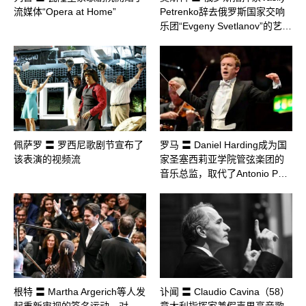
流媒体“Opera at Home”
Petrenko辞去俄罗斯国家交响
乐团“Evgeny Svetlanov”的艺…
佩萨罗 〓 罗西尼歌剧节宣布了
罗马 〓 Daniel Harding成为国
该表演的视频流
家圣塞西莉亚学院管弦楽团的
音乐总监，取代了Antonio P…
根特 〓 Martha Argerich等人发
讣闻 〓 Claudio Cavina（58）