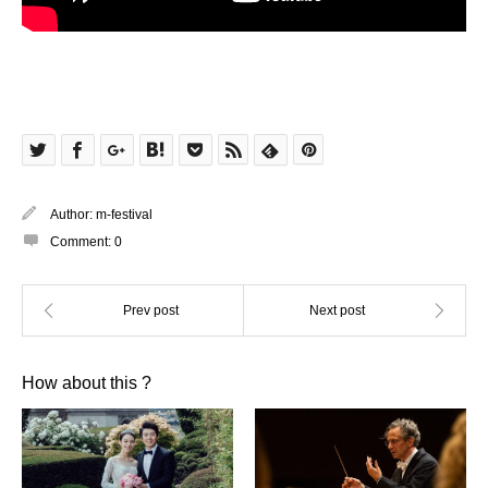
Author:
m-festival
Comment:
0
How about this ?