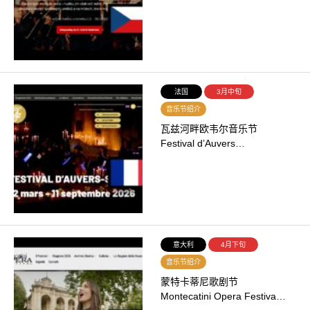
法国
3月中旬
音乐节绍介
瓦兹河畔欧韦尔音乐节
Festival d’Auvers…
意大利
4月下旬
音乐节绍介
蒙特卡蒂尼歌剧节
Montecatini Opera Festiva…