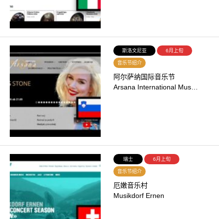
斯洛文尼亚
6月上旬
音乐节绍介
阿尔萨纳国际音乐节
Arsana International Mus…
瑞士
6月上旬
音乐节绍介
厄嫩音乐村
Musikdorf Ernen