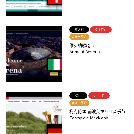
意大利
6月中旬
音乐节绍介
维罗纳歌剧节
Arena di Verona
德国
6月中旬
音乐节绍介
梅克伦堡-前波美拉尼亚音乐节
Festspiele Mecklenb…