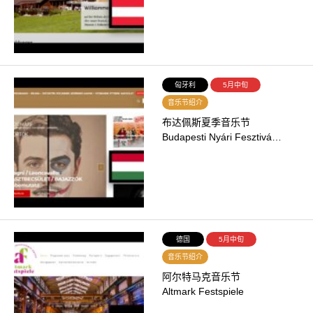
匈牙利
5月中旬
音乐节绍介
布达佩斯夏季音乐节
Budapesti Nyári Fesztivá…
德国
5月中旬
音乐节绍介
阿尔特马克音乐节
Altmark Festspiele