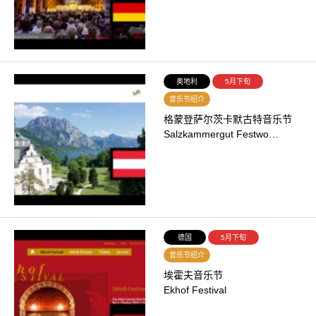
奥地利
5月下旬
音乐节绍介
格蒙登萨尔茨卡默古特音乐节
Salzkammergut Festwo…
德国
5月下旬
音乐节绍介
埃霍夫音乐节
Ekhof Festival