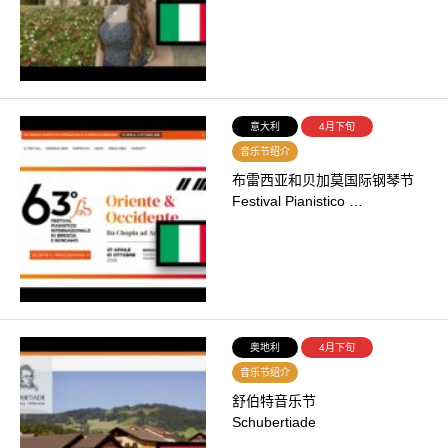
意大利
4月下旬
音乐节绍介
布雷西亚和贝加莫国际钢琴节
Festival Pianistico …
奥地利
4月下旬
音乐节绍介
舒伯特音乐节
Schubertiade