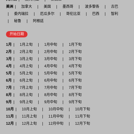
美洲
加拿大
美国
墨西哥
波多黎各
古巴
委内瑞拉
厄瓜多尔
哥伦比亚
巴西
智利
秘鲁
阿根廷
开始日期
1月
1月上旬
1月中旬
1月下旬
2月
2月上旬
2月中旬
2月下旬
3月
3月上旬
3月中旬
3月下旬
4月
4月上旬
4月中旬
4月下旬
5月
5月上旬
5月中旬
5月下旬
6月
6月上旬
6月中旬
6月下旬
7月
7月上旬
7月中旬
7月下旬
8月
8月上旬
8月中旬
8月下旬
9月
9月上旬
9月中旬
9月下旬
10月
10月上旬
10月中旬
10月下旬
11月
11月上旬
11月中旬
11月下旬
12月
12月上旬
12月中旬
12月下旬