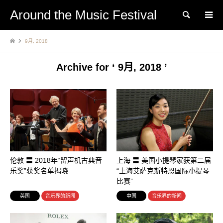
Around the Music Festival
Search
9月, 2018
Archive for ‘ 9月, 2018 ’
伦敦 〓 2018年“留声机古典音
上海 〓 美国小提琴家获第二届
乐奖”获奖名单揭晓
“上海艾萨克斯特恩国际小提琴
比赛”
英国
音乐界的新闻
中国
音乐界的新闻