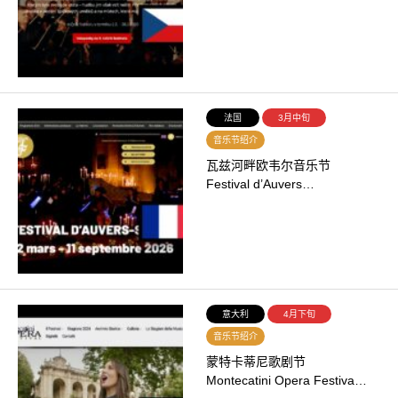
法国
3月中旬
音乐节绍介
瓦兹河畔欧韦尔音乐节
Festival d’Auvers…
意大利
4月下旬
音乐节绍介
蒙特卡蒂尼歌剧节
Montecatini Opera Festiva…