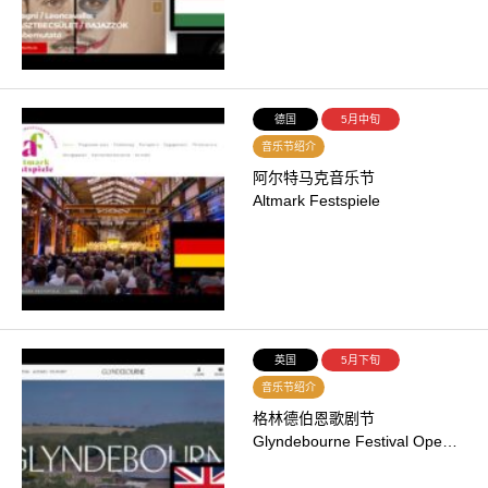
德国
5月中旬
音乐节绍介
阿尔特马克音乐节
Altmark Festspiele
英国
5月下旬
音乐节绍介
格林德伯恩歌剧节
Glyndebourne Festival Ope…