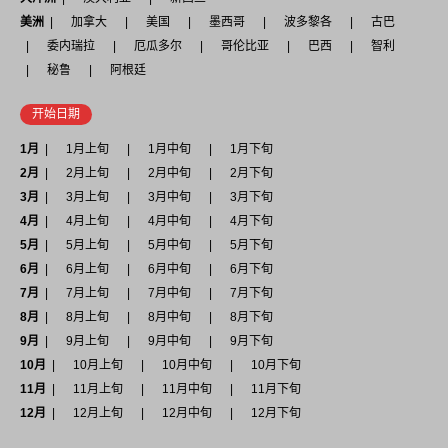
美洲
加拿大
美国
墨西哥
波多黎各
古巴
委内瑞拉
厄瓜多尔
哥伦比亚
巴西
智利
秘鲁
阿根廷
开始日期
1月
1月上旬
1月中旬
1月下旬
2月
2月上旬
2月中旬
2月下旬
3月
3月上旬
3月中旬
3月下旬
4月
4月上旬
4月中旬
4月下旬
5月
5月上旬
5月中旬
5月下旬
6月
6月上旬
6月中旬
6月下旬
7月
7月上旬
7月中旬
7月下旬
8月
8月上旬
8月中旬
8月下旬
9月
9月上旬
9月中旬
9月下旬
10月
10月上旬
10月中旬
10月下旬
11月
11月上旬
11月中旬
11月下旬
12月
12月上旬
12月中旬
12月下旬