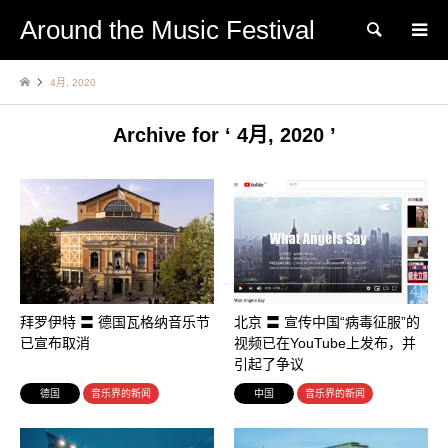
Around the Music Festival
Search
4月, 2020
Archive for ‘ 4月, 2020 ’
拜罗伊特 〓 德国瓦格纳音乐节
北京 〓 宣传中国“病毒征服”的
已宣布取消
视频已在YouTube上发布，并
引起了争议
德国
音乐界的新闻
中国
音乐界的新闻