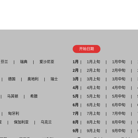
开始日期
芬兰
瑞典
爱沙尼亚
1月
1月上旬
1月中旬
2月
2月上旬
2月中旬
德国
奥地利
瑞士
3月
3月上旬
3月中旬
4月
4月上旬
4月中旬
马其顿
希腊
5月
5月上旬
5月中旬
6月
6月上旬
6月中旬
匈牙利
7月
7月上旬
7月中旬
亚
保加利亚
乌克兰
8月
8月上旬
8月中旬
9月
9月上旬
9月中旬