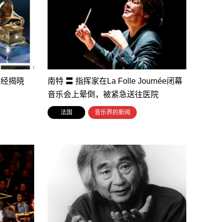
已经揭晓
南特 〓 指挥家在La Folle Journée闭幕
音乐会上晕倒，被紧急送往医院
法国
音乐界的新闻