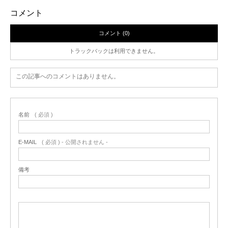
コメント
コメント (0)
トラックバックは利用できません。
この記事へのコメントはありません。
名前
( 必須 )
E-MAIL
( 必須 ) - 公開されません -
備考