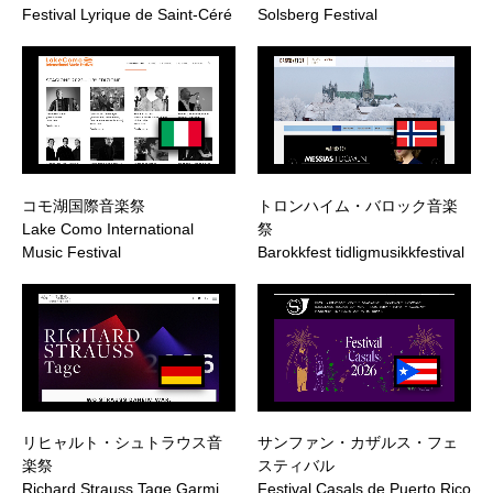
Festival Lyrique de Saint-Céré
Solsberg Festival
コモ湖国際音楽祭
トロンハイム・バロック音楽
Lake Como International
祭
Music Festival
Barokkfest tidligmusikkfestival
リヒャルト・シュトラウス音
サンファン・カザルス・フェ
楽祭
スティバル
Richard Strauss Tage Garmi…
Festival Casals de Puerto Rico