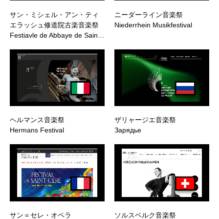
サン・ミシェル・アン・ティ
ニーダーライン音楽祭
エラッシュ修道院古楽音楽祭
Niederrhein Musikfestival
Festiavle de Abbaye de Sain…
ヘルマンス音楽祭
ザリャージエ音楽祭
Hermans Festival
Зарядье
サン＝セレ・オペラ
ソルスベルク音楽祭