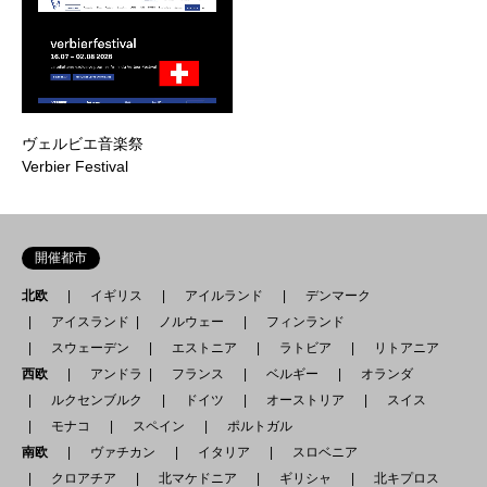
ヴェルビエ音楽祭
Verbier Festival
開催都市
北欧
イギリス
アイルランド
デンマーク
アイスランド
ノルウェー
フィンランド
スウェーデン
エストニア
ラトビア
リトアニア
西欧
アンドラ
フランス
ベルギー
オランダ
ルクセンブルク
ドイツ
オーストリア
スイス
モナコ
スペイン
ポルトガル
南欧
ヴァチカン
イタリア
スロベニア
クロアチア
北マケドニア
ギリシャ
北キプロス