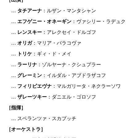
…
タチアーナ
：ルザン・マンタシャン
…
エフゲニー・オネーギン
：ヴァシリー・ラデュク
…
レンスキー
：アレクセイ・ドルゴフ
…
オリガ
：マリア・バラコヴァ
…
トリケ
：ギィ・ド・メイ
…
ラーリナ
：ゾルヤーナ・クシュプラー
…
グレーミン
：イルダル・アブドラザコフ
…
フィリピエヴナ
：マルガリータ・ネクラーソワ
…
ザレーツキー
：ダニエル・ゴロソフ
［指揮］
… スペランツァ・スカプッチ
［オーケストラ］