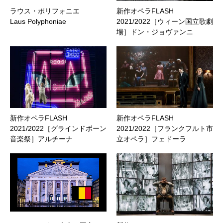
ラウス・ポリフォニエ
新作オペラFLASH
Laus Polyphoniae
2021/2022［ウィーン国立歌劇
場］ドン・ジョヴァンニ
新作オペラFLASH
新作オペラFLASH
2021/2022［グラインドボーン
2021/2022［フランクフルト市
音楽祭］アルチーナ
立オペラ］フェドーラ