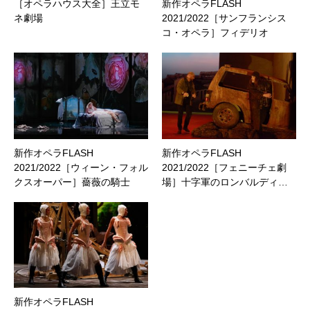
［オペラハウス大全］王立モ
新作オペラFLASH
ネ劇場
2021/2022［サンフランシス
コ・オペラ］フィデリオ
新作オペラFLASH
新作オペラFLASH
2021/2022［ウィーン・フォル
2021/2022［フェニーチェ劇
クスオーパー］薔薇の騎士
場］十字軍のロンバルディ…
新作オペラFLASH