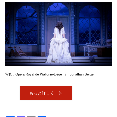
写真：Opéra Royal de Wallonie-Liège / Jonathan Berger
もっと詳しく ▷