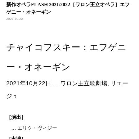
新作オペラFLASH 2021/2022［ワロン王立オペラ］エフ
ゲニー・オネーギン
2021.10.22
チャイコフスキー：エフゲニ
ー・オネーギン
2021年10月22日 … ワロン王立歌劇場, リエー
ジュ
［演出］
… エリク・ヴィジー
［出演］