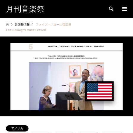
月刊音楽祭
検索
音楽祭情報
ファイブ・ボローズ音楽祭
Five Boroughs Music Festival
アメリカ