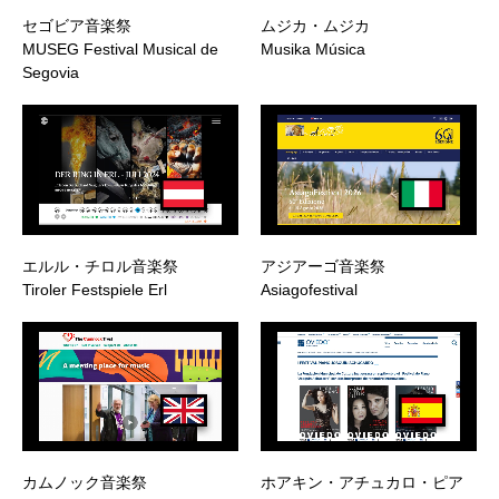
セゴビア音楽祭
ムジカ・ムジカ
MUSEG Festival Musical de
Musika Música
Segovia
エルル・チロル音楽祭
アジアーゴ音楽祭
Tiroler Festspiele Erl
Asiagofestival
カムノック音楽祭
ホアキン・アチュカロ・ピア