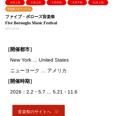
２月上旬
５月上旬
５月中旬
５月下旬
11月上旬
音楽祭プロフィール
ファイブ・ボローズ音楽祭
Five Boroughs Music Festival
2017.02.02
［開催都市］
New York … United States
ニューヨーク … アメリカ
［開催時期］
2026：2.2・5.7 … 5.21・11.6
音楽祭のサイトへ ▷