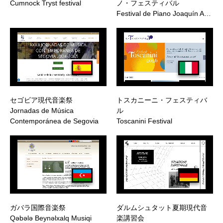
Cumnock Tryst festival
ノ・フェスティバル
Festival de Piano Joaquín A…
セゴビア現代音楽祭
トスカニーニ・フェスティバ
Jornadas de Música
ル
Contemporánea de Segovia
Toscanini Festival
ガバラ国際音楽祭
ダルムシュタット夏期現代音
Qəbələ Beynəlxalq Musiqi
楽講習会