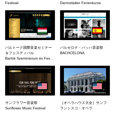
Festivalı
Darmstädter Ferienkurse
バルトーク国際音楽セミナー
バルセロナ・バッハ音楽祭
＆フェスティバル
BACHCELONA
Bartók Szeminárium és Fes…
サンフラワー音楽祭
［オペラハウス大全］サンフ
Sunﬂower Music Festival
ランシスコ・オペラ