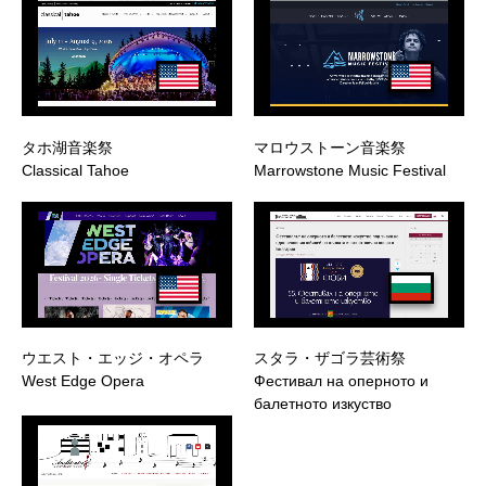
タホ湖音楽祭
マロウストーン音楽祭
Classical Tahoe
Marrowstone Music Festival
ウエスト・エッジ・オペラ
スタラ・ザゴラ芸術祭
West Edge Opera
Фестивал на оперното и
балетното изкуство