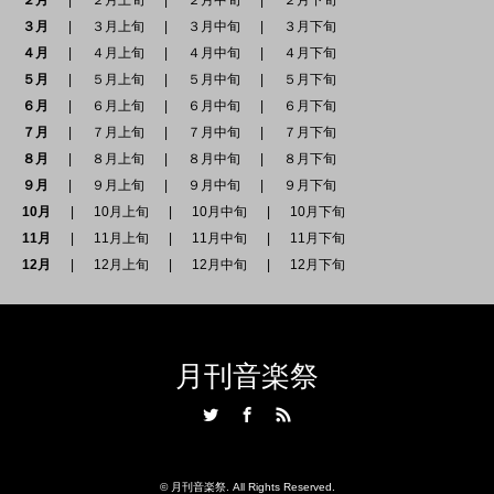
２月
２月上旬
２月中旬
２月下旬
３月
３月上旬
３月中旬
３月下旬
４月
４月上旬
４月中旬
４月下旬
５月
５月上旬
５月中旬
５月下旬
６月
６月上旬
６月中旬
６月下旬
７月
７月上旬
７月中旬
７月下旬
８月
８月上旬
８月中旬
８月下旬
９月
９月上旬
９月中旬
９月下旬
10月
10月上旬
10月中旬
10月下旬
11月
11月上旬
11月中旬
11月下旬
12月
12月上旬
12月中旬
12月下旬
月刊音楽祭
Twitter
Facebook
RSS
©
月刊音楽祭
. All Rights Reserved.