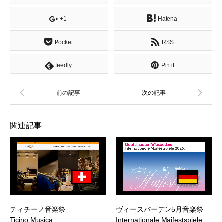
+1
Hatena
Pocket
RSS
feedly
Pin it
関連記事
ティチーノ音楽祭
ヴィースバーデン5月音楽祭
Ticino Musica
Internationale Maifestspiele