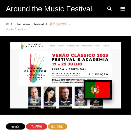
Around the Music Festival
Search
Information of festival
夏季古典音乐节
Verão Clássico
葡萄牙
7月中旬
音乐节绍介