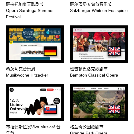
萨拉托加夏天歌剧节
萨尔茨堡五旬节音乐节
Opera Saratoga Summer
Salzburger Whitsun Festspiele
Festival
希茨阿克音乐周
班普顿巴洛克歌剧节
Musikwoche Hitzacker
Bampton Classical Opera
布拉迪斯拉发Viva Musica! 音
格兰奇公园歌剧节
乐节
Grange Park Opera