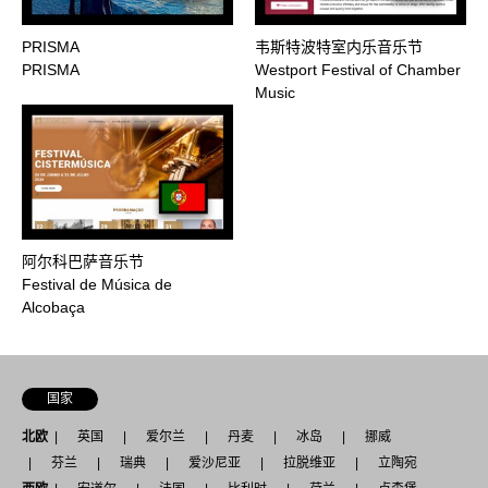
PRISMA
韦斯特波特室内乐音乐节
PRISMA
Westport Festival of Chamber
Music
阿尔科巴萨音乐节
Festival de Música de
Alcobaça
国家
北欧
英国
爱尔兰
丹麦
冰岛
挪威
芬兰
瑞典
爱沙尼亚
拉脱维亚
立陶宛