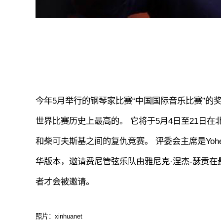
今年5月举行的钢琴家比赛“中国国际音乐比赛”的
世界比赛历史上最高的。 它将于5月4日至21日在北京举行。 
和柴可夫斯基之间的复仇竞赛。 评委会主席是Yoheve
华版本，邀请费尼管弦乐队由雅尼克·涅杰-瑟贡在
者才会被邀请。
照片：xinhuanet