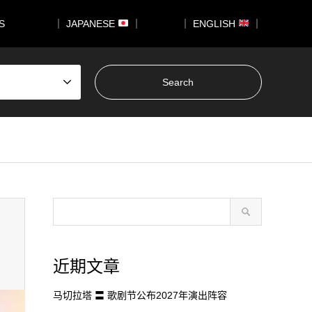
US
｜ JAPANESE
｜
｜ ENGLISH
｜
近期文章
马切拉塔 〓 歌剧节公布2027年演出阵容