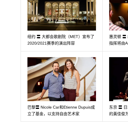
纽约 〓 大都会歌剧院（MET）宣布了
惠灵顿 〓
2020/2021赛季的演出阵容
指挥将由And
巴黎〓 Nicole Car和Etienne Dupuis成
东京 〓 
立了基金，以支持自由艺术家
的黃佳俊