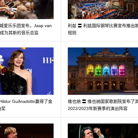
城爱乐乐团宣布，Jaap van
利兹 〓 利兹国际钢琴比赛宣布推出
n将成为其新的音乐总监
规则
ildur Guðnadóttir赢得了金
维也纳 〓 维也纳国家歌剧院宣布了
曲奖
2022/2023年新赛季的演出阵容