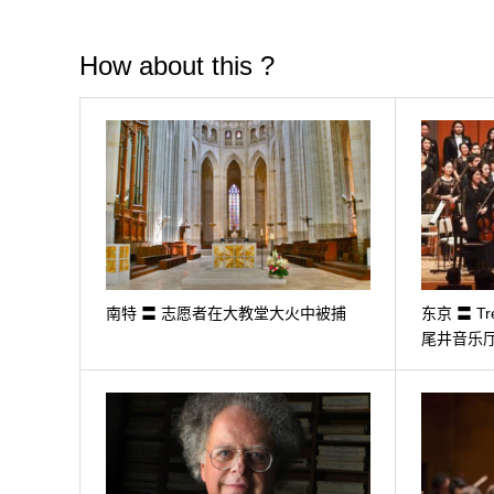
How about this ?
南特 〓 志愿者在大教堂大火中被捕
东京 〓 Tr
尾井音乐