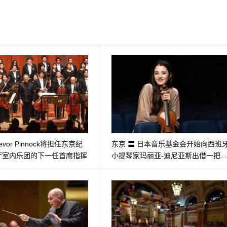
evor Pinnock将担任东京纪
东京 〓 日本音乐基金会开始向西班
厅室内乐团的下一任首席指挥
小提琴家玛丽亚-迪尼亚斯出借一把