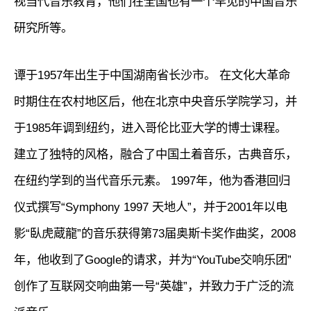
视当代音乐教育，他们在全国也有一个罕见的中国音乐
研究所等。
谭于1957年出生于中国湖南省长沙市。 在文化大革命
时期住在农村地区后，他在北京中央音乐学院学习，并
于1985年调到纽约，进入哥伦比亚大学的博士课程。
建立了独特的风格，融合了中国土着音乐，古典音乐，
在纽约学到的当代音乐元素。 1997年，他为香港回归
仪式撰写“Symphony 1997 天地人”，并于2001年以电
影“臥虎蔵龍”的音乐获得第73届奥斯卡奖作曲奖，2008
年，他收到了Google的请求，并为“YouTube交响乐团”
创作了互联网交响曲第一号“英雄”，并致力于广泛的流