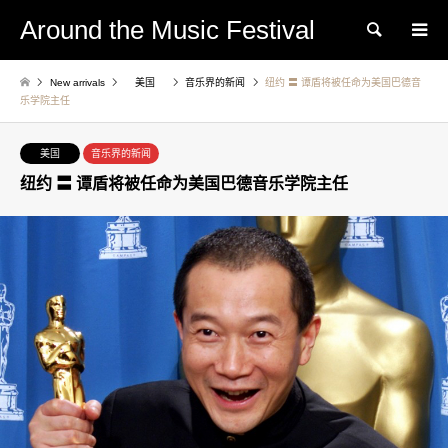
Around the Music Festival
Search
New arrivals
美国
音乐界的新闻
纽约 〓 谭盾将被任命为美国巴德音
乐学院主任
美国
音乐界的新闻
纽约 〓 谭盾将被任命为美国巴德音乐学院主任