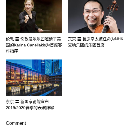
伦敦 〓 伦敦爱乐乐团邀请了美
东京 〓 長原幸太被任命为NHK
国的Karina Canellakis为首席客
交响乐团的乐团首席
座指挥
东京 〓 新国家剧院宣布
2019/2020赛季的表演阵容
Comment