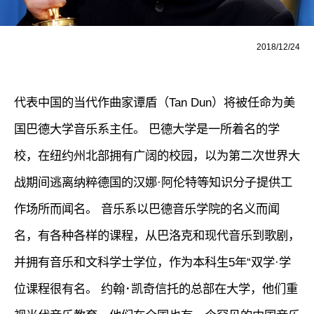
2018/12/24
代表中国的当代作曲家谭盾（Tan Dun）将被任命为美
国巴德大学音乐系主任。 巴德大学是一所着名的学
校，在纽约州北部拥有广阔的校园，以为第二次世界大
战期间逃离纳粹德国的汉娜·阿伦特等知识分子提供工
作场所而闻名。 音乐系以巴德音乐学院的名义而闻
名，有各种各样的课程，从巴洛克和现代音乐到歌剧，
并拥有音乐和文科学士学位，作为本科生5年“双学·学
位课程很有名。 约翰･凯奇信托的总部在大学，他们重