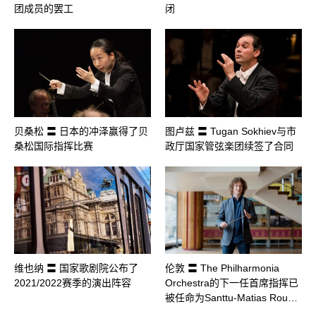
团成员的罢工
闭
贝桑松 〓 日本的冲泽赢得了贝
图卢兹 〓 Tugan Sokhiev与市
桑松国际指挥比赛
政厅国家管弦楽团续签了合同
维也纳 〓 国家歌剧院公布了
伦敦 〓 The Philharmonia
2021/2022赛季的演出阵容
Orchestra的下一任首席指挥已
被任命为Santtu-Matias Rou…