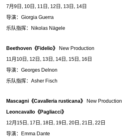
7月9日, 10日, 11日, 12日, 13日, 14日
导演：Giorgia Guerra
乐队指挥：Nikolas Nägele
Beethoven《Fidelio》
New Production
11月10日, 12日, 13日, 14日, 15日, 16日
导演：Georges Delnon
乐队指挥：Asher Fisch
Mascagni《Cavalleria rusticana》
New Production
Leoncavallo《Pagliacci》
12月15日, 17日, 18日, 19日, 20日, 21日, 22日
导演：Emma Dante