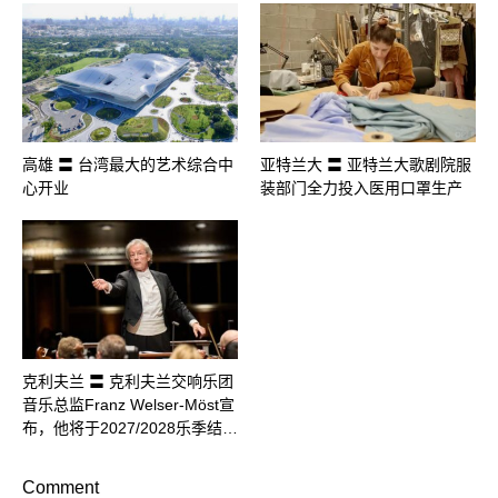
高雄 〓 台湾最大的艺术综合中
亚特兰大 〓 亚特兰大歌剧院服
心开业
装部门全力投入医用口罩生产
克利夫兰 〓 克利夫兰交响乐团
音乐总监Franz Welser-Möst宣
布，他将于2027/2028乐季结…
Comment