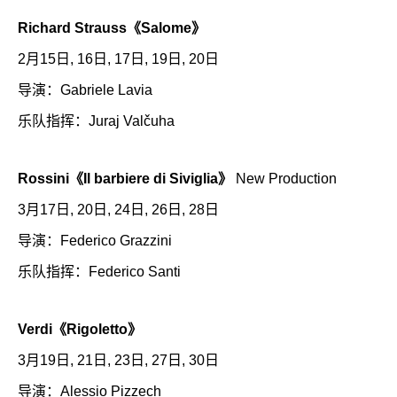
Richard Strauss《Salome》
2月15日, 16日, 17日, 19日, 20日
导演：Gabriele Lavia
乐队指挥：Juraj Valčuha
Rossini《Il barbiere di Siviglia》
New Production
3月17日, 20日, 24日, 26日, 28日
导演：Federico Grazzini
乐队指挥：Federico Santi
Verdi《Rigoletto》
3月19日, 21日, 23日, 27日, 30日
导演：Alessio Pizzech