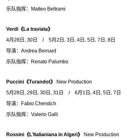
乐队指挥：Matteo Beltrami
Verdi《La traviata》
4月28日, 30日 / 5月2日, 3日, 4日, 5日, 7日, 8日
导演：Andrea Bernard
乐队指挥：Renato Palumbo
Puccini《Turandot》
New Production
5月28日, 29日, 30日, 31日 / 6月1日, 4日, 5日, 7日
导演：Fabio Cherstich
乐队指挥：Valerio Galli
Rossini《L’Italianiana in Algeri》
New Production