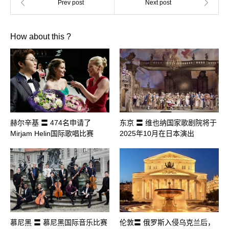
How about this ?
赫尔辛基 〓 474名申请了
东京 〓 维也纳国家歌剧院将于
Mirjam Helin国际歌唱比赛
2025年10月在日本演出
慕尼黑 〓 慕尼黑国际音乐比赛
伦敦〓 俄罗斯入侵乌克兰后，