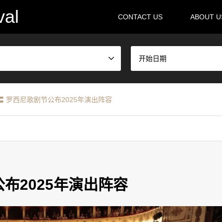
val
CONTACT US
ABOUT 
开始日期
〓 罗西尼歌剧节公布2025年演出阵容
布2025年演出阵容