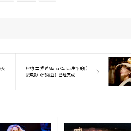
东京交
纽约 〓 描述Maria Callas生平的传
记电影《玛丽亚》已经完成