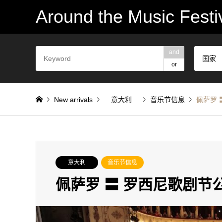
Around the Music Festi
and
国家
or
New arrivals
意大利
音乐节信息
佩萨罗 
意大利
音乐节信息
佩萨罗 〓 罗西尼歌剧节公