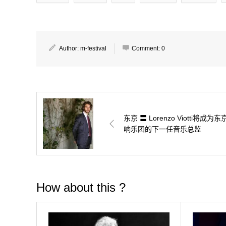
Author:
m-festival
Comment:
0
东京 〓 Lorenzo Viotti将成为
响乐团的下一任音乐总监
How about this ?