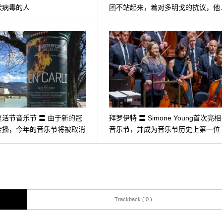
状病毒的人
团不站起来，着对多明戈的抗议，他
活节音乐节 〓 由于新的冠
拜罗伊特 〓 Simone Young首次亮相
传播，今年的音乐节将被取消
音乐节，并成为音乐节历史上第一位
指…
Trackback ( 0 )