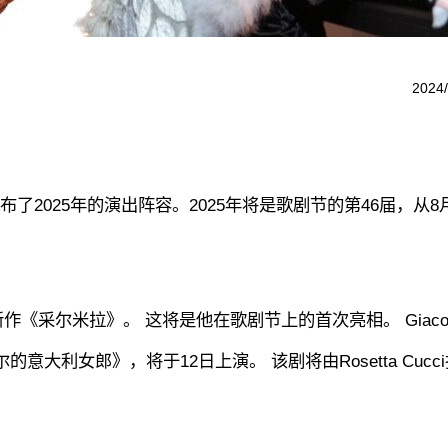
2024/
了2025年的演出阵容。2025年将是歌剧节的第46届，从8月
《采尔米拉》。 这将是他在歌剧节上的首次亮相。 Giaco
尔的意大利女郎》，将于12日上演。 该剧将由Rosetta Cucc