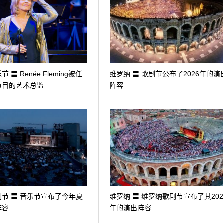
 〓 Renée Fleming被任
维罗纳 〓 歌剧节公布了2026年的演
节目的艺术总监
阵容
节 〓 音乐节宣布了今年夏
维罗纳 〓 维罗纳歌剧节宣布了其202
阵容
年的演出阵容