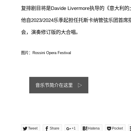
复排剧目将是Davide Livermore执导的《意
他自2023/2024乐季起担任托斯卡纳管弦乐团
会，演奏修订版的大合唱。
图片：Rossini Opera Festival
音乐节简介在这里 ▷
Tweet
Share
+1
Hatena
Pocket